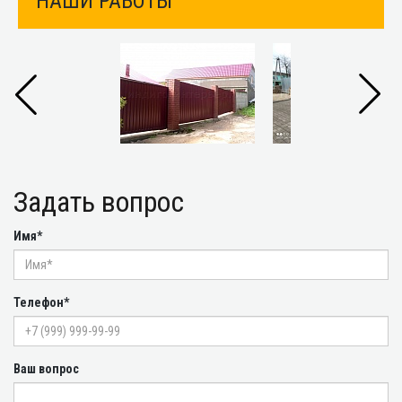
НАШИ РАБОТЫ
Задать вопрос
Имя*
Телефон*
Ваш вопрос