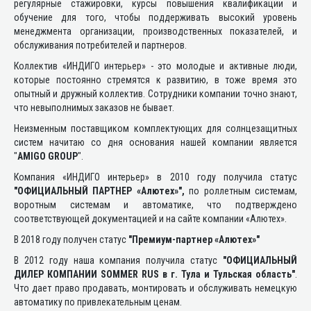
регулярные стажировки, курсы повышения квалификации и
обучение для того, чтобы поддерживать высокий уровень
менеджмента организации, производственных показателей, и
обслуживания потребителей и партнеров.
Коллектив «ИНДИГО интерьер» - это молодые и активные люди,
которые постоянно стремятся к развитию, в тоже время это
опытный и дружный коллектив. Сотрудники компании точно знают,
что невыполнимых заказов не бывает.
Неизменным поставщиком комплектующих для солнцезащитных
систем начитаю со дня основания нашей компании является
"
AMIGO GROUP
".
Компания «ИНДИГО интерьер» в 2010 году получила статус
"ОФИЦИАЛЬНЫЙ ПАРТНЕР «Алютех»",
по роллетным системам,
воротным системам и автоматике, что подтверждено
соответствующей документацией и на сайте компании «Алютех».
В 2018 году получен статус
"Премиум-партнер «Алютех»"
В 2012 году наша компания получила статус
"ОФИЦИАЛЬНЫЙ
ДИЛЕР КОМПАНИИ SOMMER RUS в г. Тула и Тульская область"
.
Что дает право продавать, монтировать и обслуживать немецкую
автоматику по привлекательным ценам.