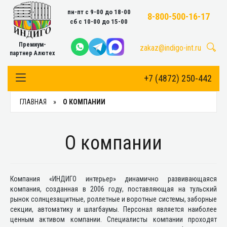
пн-пт с 9-00 до 18-00
8-800-500-16-17
сб с 10-00 до 15-00
Премиум-
zakaz@indigo-int.ru
партнер Алютех
+7 (4872) 250-442
Toggle Navigation
ГЛАВНАЯ
О КОМПАНИИ
О компании
Компания «ИНДИГО интерьер» динамично развивающаяся
компания, созданная в 2006 году, поставляющая на тульский
рынок солнцезащитные, роллетные и воротные системы, заборные
секции, автоматику и шлагбаумы. Персонал является наиболее
ценным активом компании. Специалисты компании проходят