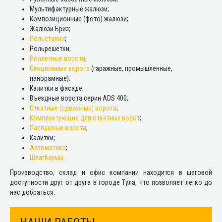
Мультифактурные жалюзи;
Композиционные (фото) жалюзи;
Жалюзи Бриз;
Рольставни
;
Рольрешетки;
Роллетные ворота
;
Секционные ворота
(гаражные, промышленные,
панорамные);
Калитки в фасаде;
Въездные ворота серии ADS 400;
Откатные (сдвижные) ворота
;
Комплектующие для откатных ворот
;
Распашные ворота
;
Калитки;
Автоматика
;
Шлагбаумы
.
Производство, склад и офис компании находится в шаговой
доступности друг от друга в городе Тула, что позволяет легко до
нас добраться.