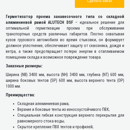
Сделать заказ
Герметизатор проема занавесочного типа со складной
алюминиевой рамой ALUTECH DSF
– идеальное решение для
оптимальной герметизации проема при обслуживании
транспортных средств различных габаритов. Плотно охватывая
кузов грузового автомобиля во время стыковки, он формирует
должное уплотнение, обеспечивает защиту от сквозняка, дождя и
ветра, а также предотвращает потерю энергии в отапливаемом
помещении склада и возможное повреждение товара.
Заказные размеры:
Ширина (NB) 3400 мм, высота (NH) 3400 мм, глубина (NT) 600 мм,
ширина боковых тентов (SP) 600 мм, высота верхнего тента (OP)
1000 мм.
Преимущества:
Складная алюминиевая рама;
Верхние и боковые тенты из износоустойчивого ПВХ;
Специальная гибкая конструкция верхнего перекрытия для
равномерного стока воды;
Скрытое крепление ПВХ тентов и профилей;