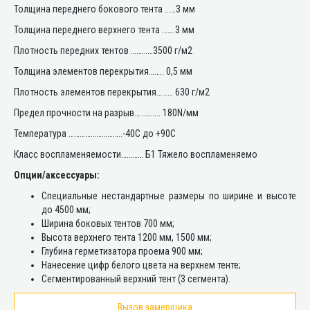
Толщина переднего бокового тента ……3 мм
Толщина переднего верхнего тента …….3 мм
Плотность передних тентов …………3500 г/м2
Толщина элементов перекрытия…….. 0,5 мм
Плотность элементов перекрытия……… 630 г/м2
Предел прочности на разрыв………….. 180N/мм
Температура ………………………..-40C до +90C
Класс воспламеняемости………… Б1 Тяжело воспламеняемо
Опции/аксессуары:
Специальные нестандартные размеры по ширине и высоте
до 4500 мм;
Ширина боковых тентов 700 мм;
Высота верхнего тента 1200 мм, 1500 мм;
Глубина герметизатора проема 900 мм;
Нанесение цифр белого цвета на верхнем тенте;
Сегментированный верхний тент (3 сегмента).
Вызов замерщика