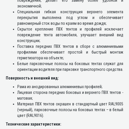
повреждения, делает его замену более удобной и
экономичной;
Специальная гибкая конструкция верхнего элемента
перекрытия выполнена под углом и обеспечивает
равномерный сток воды по краям во время дождя;
Скрытое крепление ПВХ тентов и профилей исключает
повреждение тента автомобиля, улучшает внешний вид
конструкции;
Поставка передних ПВХ тентов в сборе с алюминиевыми
профилями обеспечивает простой и быстрый монтаж
герметизатора на объекте;
Белые парковочные полосы на боковых тентах служат для
ориентации водителя при парковке транспортного средства.
Поверхность и внешний вид:
Рама из анодированных алюминиевых профилей;
Лицевая сторона передних боковых и верхнего ПВХ тентов -
матовая;
Материал ПВХ тентов окрашен в стандартный цвет RAL9005
(черный), парковочные полосы на боковых тентах – в белый
цвет (RAL9016).
Технические характеристики: