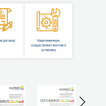
м договор
Наши инженеры
осуществляют монтаж и
установку