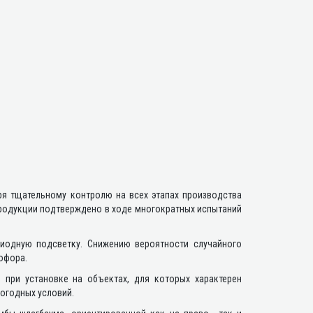
я тщательному контролю на всех этапах производства
родукции подтверждено в ходе многократных испытаний
одную подсветку. Снижению вероятности случайного
офора.
при установке на объектах, для которых характерен
огодных условий.