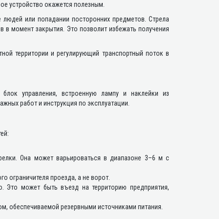
ьное устройство окажется полезным.
 людей или попадании посторонних предметов. Стрела
в в момент закрытия. Это позволит избежать получения
тной территории и регулирующий транспортный поток в
 блок управления, встроенную лампу и наклейки из
ажных работ и инструкция по эксплуатации.
ей:
релки. Она может варьироваться в диапазоне 3–6 м с
о ограничителя проезда, а не ворот.
о. Это может быть въезд на территорию предприятия,
ом, обеспечиваемой резервными источниками питания.