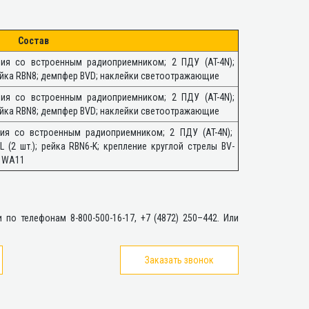
Состав
ния со встроенным радиоприемником; 2 ПДУ (AT-4N);
ейка RBN8; демпфер BVD; наклейки светоотражающие
ния со встроенным радиоприемником; 2 ПДУ (AT-4N);
ейка RBN8; демпфер BVD; наклейки светоотражающие
ния со встроенным радиоприемником; 2 ПДУ (AT-4N);
 (2 шт.); рейка RBN6-K; крепление круглой стрелы BV-
а WA11
по телефонам 8-800-500-16-17, +7 (4872) 250–442. Или
Заказать звонок