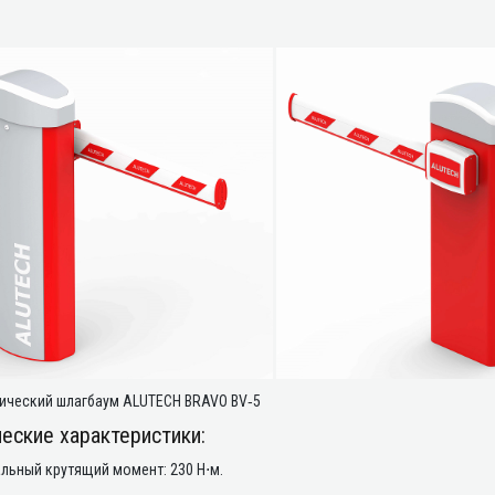
ический шлагбаум ALUTECH BRAVO BV‑5
еские характеристики:
льный крутящий момент: 230 Н⋅м.