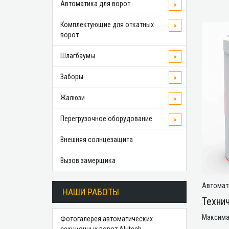
Автоматика для ворот
>
Комплектующие для откатных
>
ворот
Шлагбаумы
>
Заборы
>
Жалюзи
>
Перегрузочное оборудование
>
Внешняя солнцезащита
Вызов замерщика
Автомат
НАШИ РАБОТЫ
Технич
Максима
Фотогалерея автоматических