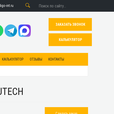
go-int.ru
ЗАКАЗАТЬ ЗВОНОК
КАЛЬКУЛЯТОР
КАЛЬКУЛЯТОР
ОТЗЫВЫ
КОНТАКТЫ
UTECH
Сделать заказ