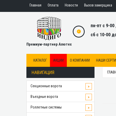
Главная
Оплата
Новости
Вызов замерщика
пн-пт с 9-00
сб с 10-00 д
Премиум-партнер Алютех
КАТАЛОГ
АКЦИИ
О КОМПАНИИ
НАШИ СЕРТ
НАВИГАЦИЯ
ГЛАВ
Секционные ворота
>
Въездные ворота
>
Роллетные системы
>