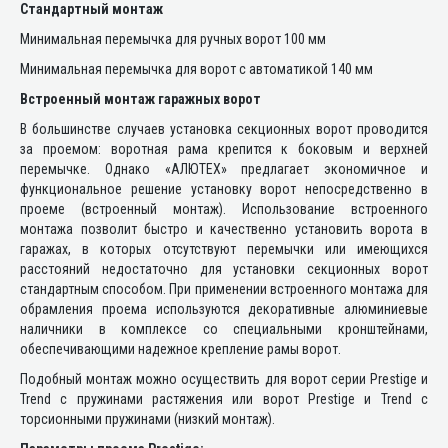
Стандартный монтаж
Минимальная перемычка для ручных ворот 100 мм
Минимальная перемычка для ворот с автоматикой 140 мм
Встроенный монтаж гаражных ворот
В большинстве случаев установка секционных ворот проводится
за проемом: воротная рама крепится к боковым и верхней
перемычке. Однако «АЛЮТЕХ» предлагает экономичное и
функциональное решение установку ворот непосредственно в
проеме (встроенный монтаж). Использование встроенного
монтажа позволит быстро и качественно установить ворота в
гаражах, в которых отсутствуют перемычки или имеющихся
расстояний недостаточно для установки секционных ворот
стандартным способом. При применении встроенного монтажа для
обрамления проема используются декоративные алюминиевые
наличники в комплексе со специальными кронштейнами,
обеспечивающими надежное крепление рамы ворот.
Подобный монтаж можно осуществить для ворот серии Prestige и
Trend с пружинами растяжения или ворот Prestige и Trend с
торсионными пружинами (низкий монтаж).