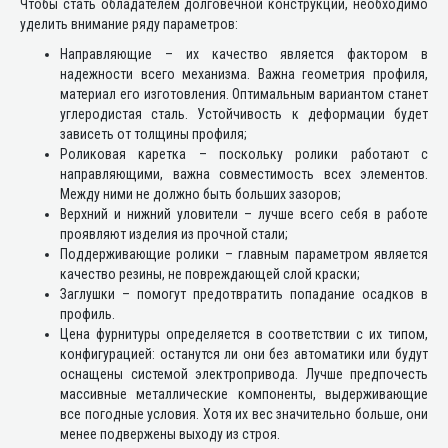
Чтобы стать обладателем долговечной конструкции, необходимо
уделить внимание ряду параметров:
Направляющие – их качество является фактором в
надежности всего механизма. Важна геометрия профиля,
материал его изготовления. Оптимальным вариантом станет
углеродистая сталь. Устойчивость к деформации будет
зависеть от толщины профиля;
Роликовая каретка – поскольку ролики работают с
направляющими, важна совместимость всех элементов.
Между ними не должно быть больших зазоров;
Верхний и нижний уловители – лучше всего себя в работе
проявляют изделия из прочной стали;
Поддерживающие ролики – главным параметром является
качество резины, не повреждающей слой краски;
Заглушки – помогут предотвратить попадание осадков в
профиль.
Цена фурнитуры определяется в соответствии с их типом,
конфигурацией: останутся ли они без автоматики или будут
оснащены системой электропривода. Лучше предпочесть
массивные металлические компоненты, выдерживающие
все погодные условия. Хотя их вес значительно больше, они
менее подвержены выходу из строя.