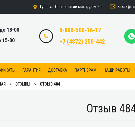
zakaz@indi
Тула, ул. Павшинский мост, дом 2б.
 до 18-00
8-800-500-16-17
о 15-00
+7 (4872) 250-442
ИФИКАТЫ
ГАРАНТИЯ
ДОСТАВКА
ПАРТНЕРАМ
НАШИ РАБОТЫ
НАЯ
ОТЗЫВЫ
ОТЗЫВ 484
Отзыв 48