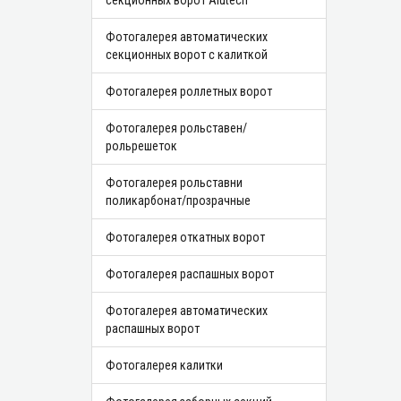
секционных ворот Alutech
Фотогалерея автоматических
секционных ворот с калиткой
Фотогалерея роллетных ворот
Фотогалерея рольставен/
рольрешеток
Фотогалерея рольставни
поликарбонат/прозрачные
Фотогалерея откатных ворот
Фотогалерея распашных ворот
Фотогалерея автоматических
распашных ворот
Фотогалерея калитки