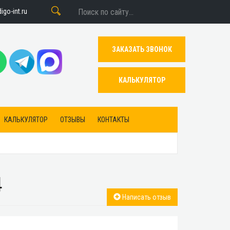
go-int.ru
ЗАКАЗАТЬ ЗВОНОК
КАЛЬКУЛЯТОР
КАЛЬКУЛЯТОР
ОТЗЫВЫ
КОНТАКТЫ
4
Написать отзыв