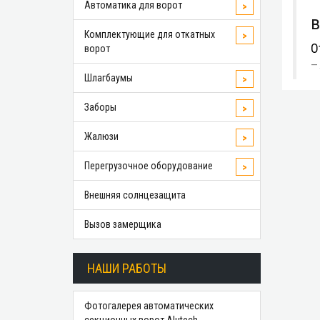
Автоматика для ворот
>
в
Комплектующие для откатных
>
О
ворот
Шлагбаумы
>
Заборы
>
Жалюзи
>
Перегрузочное оборудование
>
Внешняя солнцезащита
Вызов замерщика
НАШИ РАБОТЫ
Фотогалерея автоматических