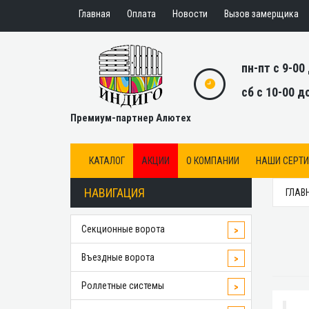
Главная
Оплата
Новости
Вызов замерщика
пн-пт с 9-00
сб с 10-00 д
Премиум-партнер Алютех
КАТАЛОГ
АКЦИИ
О КОМПАНИИ
НАШИ СЕРТ
НАВИГАЦИЯ
ГЛАВ
Секционные ворота
>
Въездные ворота
>
Роллетные системы
>