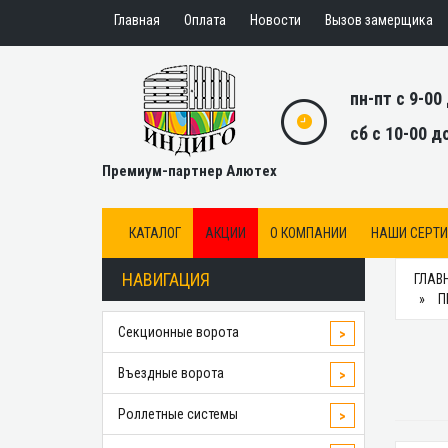
Главная
Оплата
Новости
Вызов замерщика
пн-пт с 9-00
сб с 10-00 д
Премиум-партнер Алютех
КАТАЛОГ
АКЦИИ
О КОМПАНИИ
НАШИ СЕРТ
НАВИГАЦИЯ
ГЛАВ
П
Секционные ворота
>
Въездные ворота
>
Роллетные системы
>