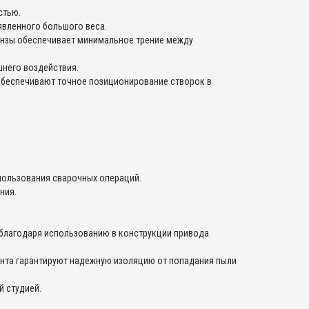
стью.
вленного большого веса.
ронзы обеспечивает минимальное трение между
него воздействия.
беспечивают точное позиционирование створок в
пользования сварочных операций.
ния.
благодаря использованию в конструкции привода
инта гарантируют надежную изоляцию от попадания пыли
 студией.