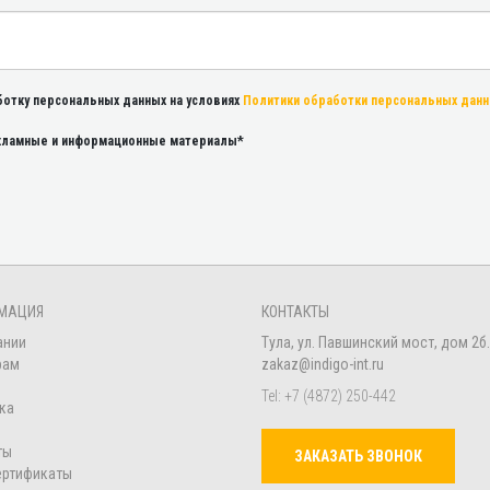
ботку персональных данных на условиях
Политики обработки персональных дан
екламные и информационные материалы*
МАЦИЯ
КОНТАКТЫ
ании
Тула, ул. Павшинский мост, дом 2б.
рам
zakaz@indigo-int.ru
Tel:
+7 (4872) 250-442
ка
ты
ЗАКАЗАТЬ ЗВОНОК
ертификаты