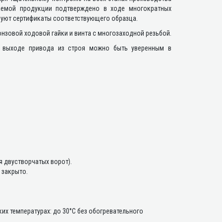
аемой продукции подтверждено в ходе многократных
вуют сертификаты соответствующего образца.
зовой ходовой гайки и винта с многозаходной резьбой.
и выходе привода из строя можно быть уверенным в
я двустворчатых ворот).
 закрыто.
ких температурах: до 30°C без обогревательного