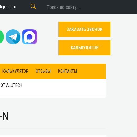
go-int.ru
ЗАКАЗАТЬ ЗВОНОК
КАЛЬКУЛЯТОР
КАЛЬКУЛЯТОР
ОТЗЫВЫ
КОНТАКТЫ
ОТ ALUTECH
-N