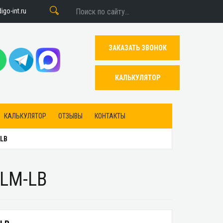
go-int.ru
ЗАКАЗАТЬ ЗВОНОК
КАЛЬКУЛЯТОР
КАЛЬКУЛЯТОР
ОТЗЫВЫ
КОНТАКТЫ
LB
LM-LB