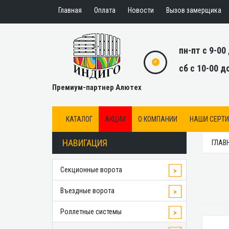
Главная
Оплата
Новости
Вызов замерщика
пн-пт с 9-00
сб с 10-00 д
Премиум-партнер Алютех
КАТАЛОГ
АКЦИИ
О КОМПАНИИ
НАШИ СЕРТ
НАВИГАЦИЯ
ГЛАВ
Секционные ворота
>
Въездные ворота
>
Роллетные системы
>