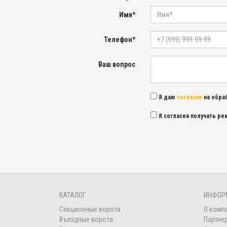
Имя*
Телефон*
Ваш вопрос
Я даю
согласие
на обра
Я согласен получать р
КАТАЛОГ
ИНФОР
Секционные ворота
О комп
Въездные ворота
Партне