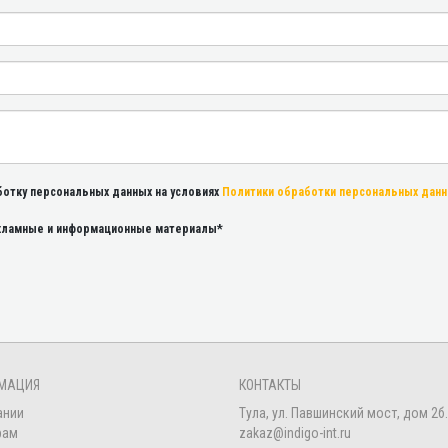
ботку персональных данных на условиях
Политики обработки персональных дан
екламные и информационные материалы*
МАЦИЯ
КОНТАКТЫ
ании
Тула, ул. Павшинский мост, дом 2б.
рам
zakaz@indigo-int.ru