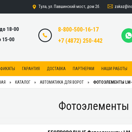
zakaz@indi
Тула, ул. Павшинский мост, дом 2б.
 до 18-00
8-800-500-16-17
о 15-00
+7 (4872) 250-442
ИФИКАТЫ
ГАРАНТИЯ
ДОСТАВКА
ПАРТНЕРАМ
НАШИ РАБОТЫ
НАЯ
КАТАЛОГ
АВТОМАТИКА ДЛЯ ВОРОТ
ФОТОЭЛЕМЕНТЫ LM-
Фотоэлементы 