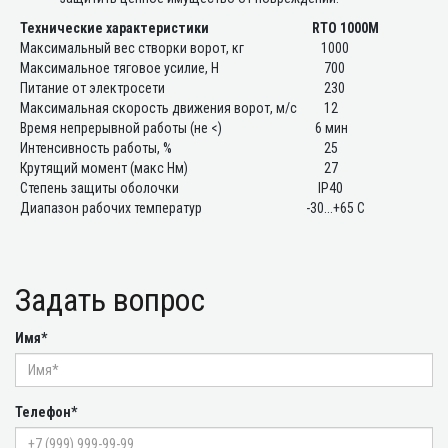
Технические характеристики
RTO 1000M
Максимальный вес створки ворот, кг
1000
Максимальное тяговое усилие, Н
700
Питание от электросети
230
Максимальная скорость движения ворот, м/с
12
Время непрерывной работы (не <)
6 мин
Интенсивность работы, %
25
Крутящий момент (макс Нм)
27
Степень защиты оболочки
IP40
Диапазон рабочих температур
-30...+65 C
Задать вопрос
Имя*
Телефон*