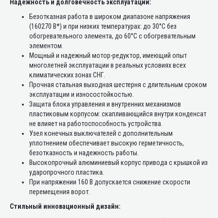
Надежность и долговечность эксплуатации:
Безотказная работа в широком диапазоне напряжения
(160270 В*) и при низких температурах: до 30°С без
обогревательного элемента, до 60°С с обогревательным
элементом.
Мощный и надежный мотор-редуктор, имеющий опыт
многолетней эксплуатации в реальных условиях всех
климатических зонах СНГ.
Прочная стальная выходная шестерня с длительным сроком
эксплуатации и износостойкостью.
Защита блока управления и внутренних механизмов
пластиковым корпусом: скапливающийся внутри конденсат
не влияет на работоспособность устройства.
Узел конечных выключателей с дополнительным
уплотнением обеспечивает высокую герметичность,
безотказность и надежность работы.
Высокопрочный алюминиевый корпус привода с крышкой из
ударопрочного пластика.
При напряжении 160 В допускается снижение скорости
перемещения ворот.
Стильный инновационный дизайн: