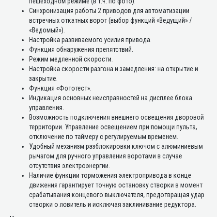
пешеходном режиме (в т.ч. по фото).
Синхронизация работы 2 приводов для автоматизации
встречных откатных ворот (выбор функций «Ведущий» /
«Ведомый»).
Настройка развиваемого усилия привода.
Функция обнаружения препятствий.
Режим медленной скорости.
Настройка скорости разгона и замедления: на открытие и
закрытие.
Функция «Фототест».
Индикация основных неисправностей на дисплее блока
управления.
Возможность подключения внешнего освещения дворовой
территории. Управление освещением при помощи пульта,
отключение по таймеру с регулируемым временем.
Удобный механизм разблокировки ключом с алюминиевым
рычагом для ручного управления воротами в случае
отсутствия электроэнергии.
Наличие функции торможения электропривода в конце
движения гарантирует точную остановку створки в момент
срабатывания концевого выключателя, предотвращая удар
створки о ловитель и исключая заклинивание редуктора.