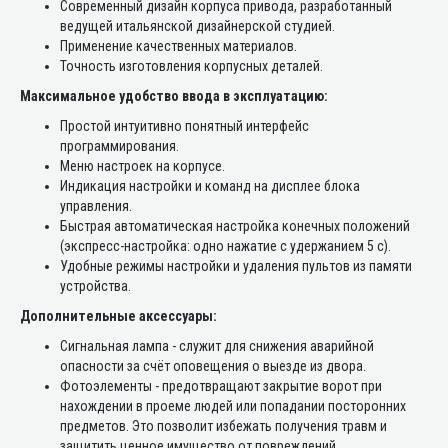
Современный дизайн корпуса привода, разработанный
ведущей итальянской дизайнерской студией.
Применение качественных материалов.
Точность изготовления корпусных деталей.
Максимальное удобство ввода в эксплуатацию:
Простой интуитивно понятный интерфейс
программирования.
Меню настроек на корпусе.
Индикация настройки и команд на дисплее блока
управления.
Быстрая автоматическая настройка конечных положений
(экспресс-настройка: одно нажатие с удержанием 5 с).
Удобные режимы настройки и удаления пультов из памяти
устройства.
Дополнительные аксессуары:
Сигнальная лампа - служит для снижения аварийной
опасности за счёт оповещения о выезде из двора.
Фотоэлементы - предотвращают закрытие ворот при
нахождении в проеме людей или попадании посторонних
предметов. Это позволит избежать получения травм и
защитить ценное имущество от повреждений.