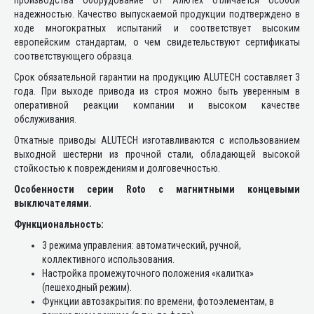
производства оборудование от Алютех отличается особой
надежностью. Качество выпускаемой продукции подтверждено в
ходе многократных испытаний и соответствует высоким
европейским стандартам, о чем свидетельствуют сертификаты
соответствующего образца.
Срок обязательной гарантии на продукцию ALUTECH составляет 3
года. При выходе привода из строя можно быть уверенным в
оперативной реакции компании и высоком качестве
обслуживания.
Откатные приводы ALUTECH изготавливаются с использованием
выходной шестерни из прочной стали, обладающей высокой
стойкостью к повреждениям и долговечностью.
Особенности серии Roto с магнитными концевыми
выключателями.
Функциональность:
3 режима управления: автоматический, ручной,
коллективного использования.
Настройка промежуточного положения «калитка»
(пешеходный режим).
Функции автозакрытия: по времени, фотоэлементам, в