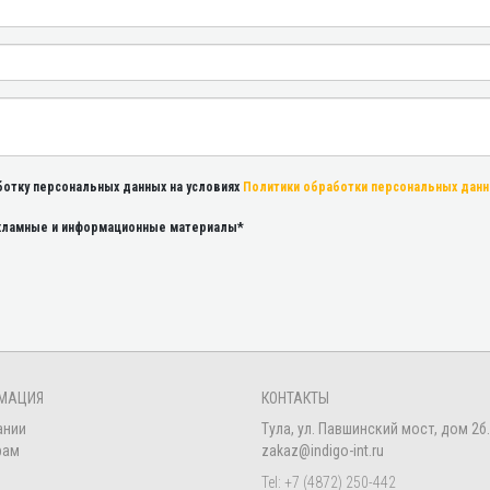
ботку персональных данных на условиях
Политики обработки персональных дан
екламные и информационные материалы*
МАЦИЯ
КОНТАКТЫ
ании
Тула, ул. Павшинский мост, дом 2б.
рам
zakaz@indigo-int.ru
Tel:
+7 (4872) 250-442