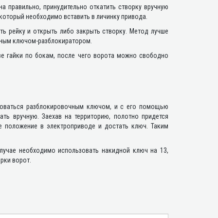
на правильно, принудительно откатить створку вручную
который необходимо вставить в личинку привода.
ять рейку и открыть либо закрыть створку. Метод лучше
атным ключом-разблокиратором.
две гайки по бокам, после чего ворота можно свободно
оваться разблокировочным ключом, и с его помощью
ать вручную. Заехав на территорию, полотно придется
ое положение в электроприводе и достать ключ. Таким
случае необходимо использовать накидной ключ на 13,
рки ворот.