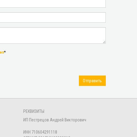
ных
*
Отправить
РЕКВИЗИТЫ
ИП Пестрецов Андрей Викторович
ИНН 710604291118