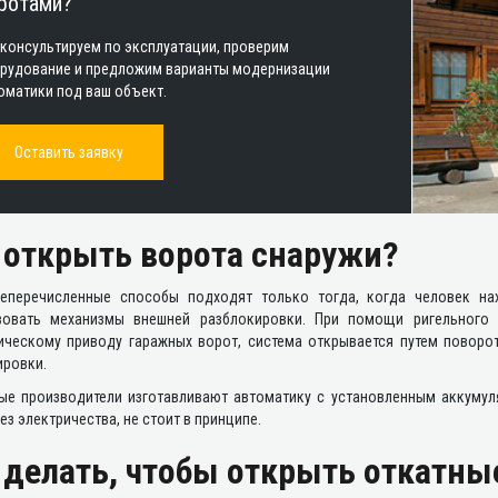
ротами?
консультируем по эксплуатации, проверим
рудование и предложим варианты модернизации
оматики под ваш объект.
Оставить заявку
 открыть ворота снаружи?
еперечисленные способы подходят только тогда, когда человек нах
вовать механизмы внешней разблокировки. При помощи ригельного 
ическому приводу гаражных ворот, система открывается путем поворо
ировки.
ые производители изготавливают автоматику с установленным аккумуля
ез электричества, не стоит в принципе.
 делать, чтобы открыть откатны