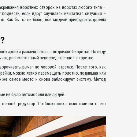
акрывания воротных створок на воротах любого типа –
 подвести, если вдруг случилась нештатная ситуация –
ть. Как бы то ни было, все модели приводов устроены
е?
блокировки размещается на подвижной каретке. По виду
рычаг, расположенный непосредственно на каретке.
ворачивать рычаг по часовой стрелке. После того, как
 рейки, можно легко перемещать полотно, поднимая или
то же самое место и снова заблокирует систему. Метод
еме не было автомобиля или людей.
 цепной редуктор. Разблокировка выполняется с его