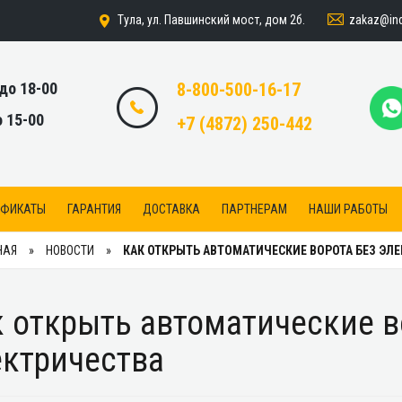
zakaz@indi
Тула, ул. Павшинский мост, дом 2б.
 до 18-00
8-800-500-16-17
о 15-00
+7 (4872) 250-442
ИФИКАТЫ
ГАРАНТИЯ
ДОСТАВКА
ПАРТНЕРАМ
НАШИ РАБОТЫ
НАЯ
НОВОСТИ
КАК ОТКРЫТЬ АВТОМАТИЧЕСКИЕ ВОРОТА БЕЗ ЭЛ
 открыть автоматические в
ектричества