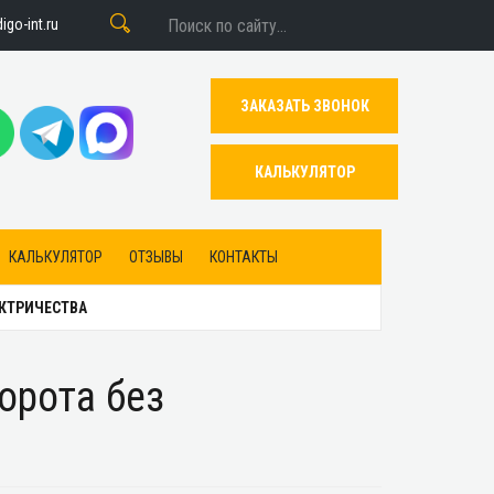
go-int.ru
ЗАКАЗАТЬ ЗВОНОК
КАЛЬКУЛЯТОР
КАЛЬКУЛЯТОР
ОТЗЫВЫ
КОНТАКТЫ
ЕКТРИЧЕСТВА
орота без