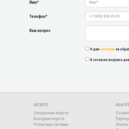
Имя*
Телефон*
Ваш вопрос
Я даю
согласие
на обра
Я согласен получать р
КАТАЛОГ
ИНФОР
Секционные ворота
О комп
Въездные ворота
Партне
Роллетные системы
Оплата