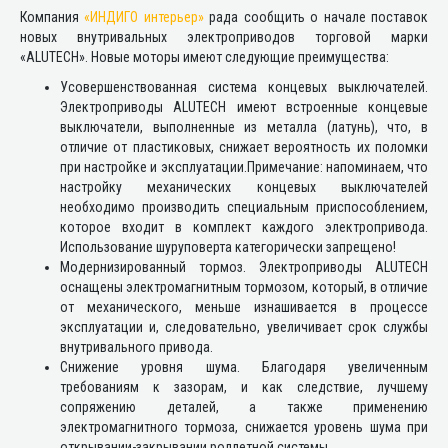
Компания
«ИНДИГО интерьер»
рада сообщить о начале поставок
новых внутривальных электроприводов торговой марки
«ALUTECH». Новые моторы имеют следующие преимущества:
Усовершенствованная система концевых выключателей.
Электроприводы ALUTECH имеют встроенные концевые
выключатели, выполненные из металла (латунь), что, в
отличие от пластиковых, снижает вероятность их поломки
при настройке и эксплуатации.Примечание: напоминаем, что
настройку механических концевых выключателей
необходимо производить специальным приспособлением,
которое входит в комплект каждого электропривода.
Использование шуруповерта категорически запрещено!
Модернизированный тормоз. Электроприводы ALUTECH
оснащены электромагнитным тормозом, который, в отличие
от механического, меньше изнашивается в процессе
эксплуатации и, следовательно, увеличивает срок службы
внутривального привода.
Снижение уровня шума. Благодаря увеличенным
требованиям к зазорам, и как следствие, лучшему
сопряжению деталей, а также применению
электромагнитного тормоза, снижается уровень шума при
открывании-закрывании роллетной системы.