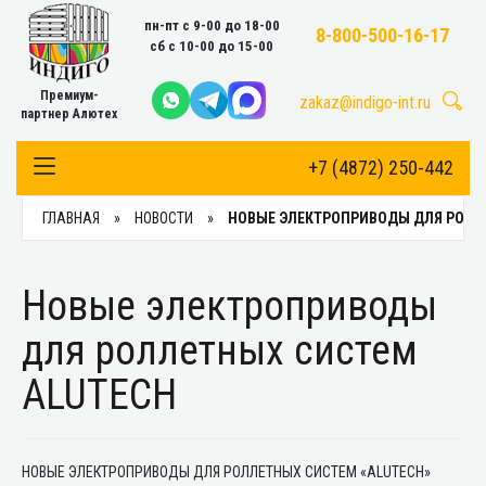
пн-пт с 9-00 до 18-00
8-800-500-16-17
сб с 10-00 до 15-00
Премиум-
zakaz@indigo-int.ru
партнер Алютех
+7 (4872) 250-442
Toggle Navigation
ГЛАВНАЯ
НОВОСТИ
НОВЫЕ ЭЛЕКТРОПРИВОДЫ ДЛЯ РОЛЛ
Новые электроприводы
для роллетных систем
ALUTECH
НОВЫЕ ЭЛЕКТРОПРИВОДЫ ДЛЯ РОЛЛЕТНЫХ СИСТЕМ «ALUTECH»