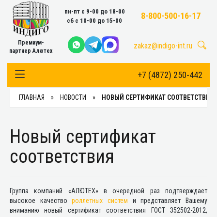
пн-пт с 9-00 до 18-00
8-800-500-16-17
сб с 10-00 до 15-00
Премиум-
zakaz@indigo-int.ru
партнер Алютех
+7 (4872) 250-442
Toggle Navigation
ГЛАВНАЯ
НОВОСТИ
НОВЫЙ СЕРТИФИКАТ СООТВЕТСТВИЯ
Новый сертификат
соответствия
Группа компаний «АЛЮТЕХ» в очередной раз подтверждает
высокое качество
роллетных систем
и представляет Вашему
вниманию новый сертификат соответствия ГОСТ З52502-2012,