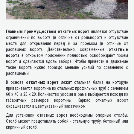
Главным преимуществом откатных ворот
является отсутствие
ограничений по высоте (в отличие от рольворот) и отсутствие
места для открывания перед и за проемом (в отличие от
распашных ворот). Действительно, современные
откатные
ворота
в открытом положении полностью освобождают проем
ворот и сдвигаются вдоль забора. Чтобы привести в движение
такие ворота нужно гораздо меньше усилий по сравнению с
распашными.
В основе
откатных ворот
лежит стальная балка на которую
приваривается воротина из стальных профильных труб с сечением
60 х 40 и 20 х 20. Количество укосин в раме выбирается исходя из
габаритных размеров воротины. Каркас откатных ворот
окрашивается в цвет указанный заказчиком.
Для установки откатных ворот необходимы опорные столбы.
Столб может представлять собой - стальную трубу, бетонный или
кирпичный столб.