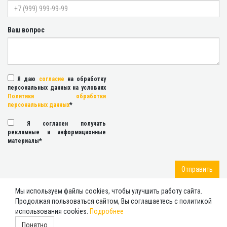
Ваш вопрос
Я даю
согласие
на обработку
персональных данных на условиях
Политики обработки
персональных данных
*
Я согласен получать
рекламные и информационные
материалы*
Отправить
Мы используем файлы cookies, чтобы улучшить работу сайта.
Продолжая пользоваться сайтом, Вы соглашаетесь с политикой
использования cookies.
Подробнее
2026 ©
ИНДИГО ИНТЕРЬЕР
, Тел:
+7 (4872) 250-442
,
Адрес:
Тула
Тула,
Понятно