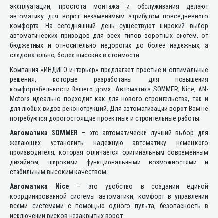
эксплуатации, простота монтажа и обслуживания делают
автоматику для ворот незаменимым атрибутом повседневного
комфорта. На сегодняшний день существуют широкий выбор
автоматических приводов для всех типов воротных систем, от
бюджетных и относительно недорогих до более надежных, а
следовательно, более высоких в стоимости.
Компания «ИНДИГО интерьер» предлагает простые и оптимальные
решения, которые разработаны для повышения
комфортабельности Вашего дома. Автоматика SOMMER, Nice, AN-
Motors идеально подходит как для нового строительства, так и
для любых видов реконструкций. Для автоматизации ворот Вам не
потребуются дорогостоящие проектные и строительные работы.
Автоматика SOMMER
– это автоматически лучший выбор для
желающих установить надежную автоматику немецкого
производителя, которая отличается оригинальным современным
дизайном, широкими функциональными возможностями и
стабильным высоким качеством.
Автоматика Nice
– это удобство в создании единой
координированной системы автоматики, комфорт в управлении
всеми системами с помощью одного пульта, безопасность в
исключении рисков незакрытых ворот.