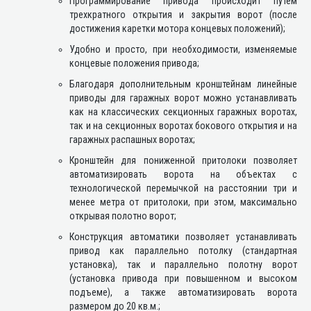
Программирование привода происходит путем
трехкратного открытия и закрытия ворот (после
достижения каретки мотора концевых положений);
Удобно и просто, при необходимости, изменяемые
концевые положения привода;
Благодаря дополнительным кронштейнам линейные
приводы для гаражных ворот можно устанавливать
как на классических секционных гаражных воротах,
так и на секционных воротах бокового открытия и на
гаражных распашных воротах;
Кронштейн для пониженной притолоки позволяет
автоматизировать ворота на объектах с
технологической перемычкой на расстоянии три и
менее метра от притолоки, при этом, максимально
открывая полотно ворот;
Конструкция автоматики позволяет устанавливать
привод как параллельно потолку (стандартная
установка), так и параллельно полотну ворот
(установка привода при повышенном и высоком
подъеме), а также автоматизировать ворота
размером до 20 кв.м.;