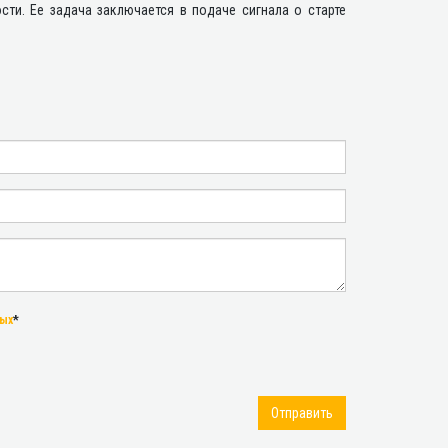
ти. Ее задача заключается в подаче сигнала о старте
ных
*
Отправить