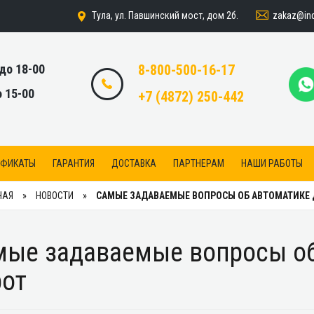
zakaz@indi
Тула, ул. Павшинский мост, дом 2б.
 до 18-00
8-800-500-16-17
о 15-00
+7 (4872) 250-442
ИФИКАТЫ
ГАРАНТИЯ
ДОСТАВКА
ПАРТНЕРАМ
НАШИ РАБОТЫ
НАЯ
НОВОСТИ
САМЫЕ ЗАДАВАЕМЫЕ ВОПРОСЫ ОБ АВТОМАТИКЕ 
мые задаваемые вопросы об
рот