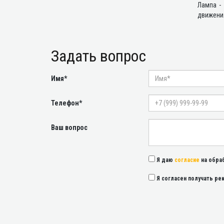
Лампа -
движения
Задать вопрос
Имя*
Телефон*
Ваш вопрос
Я даю
согласие
на обра
Я согласен получать р