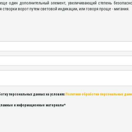
 еще один дополнительный элемент, увеличивающий степень безопаснос
 створки ворот путем световой индикации, или говоря проще - мигания.
ботку персональных данных на условиях
Политики обработки персональных дан
екламные и информационные материалы*