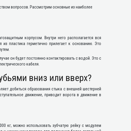
еством вопросов. Рассмотрим основные из наиболее
гозащитным корпусом. Внутри него располагается вся
 из пластика герметично прилегает к основанию. Это
утем.
лучае он будет постоянно контактировать с водой. Это с
лектрического кабеля.
зубьями вниз или вверх?
оляет добиться образования стыка с внешней шестерней
оступательное движение, приводит ворота в движение в
000 кг, можно использовать зубчатую рейку с модулем