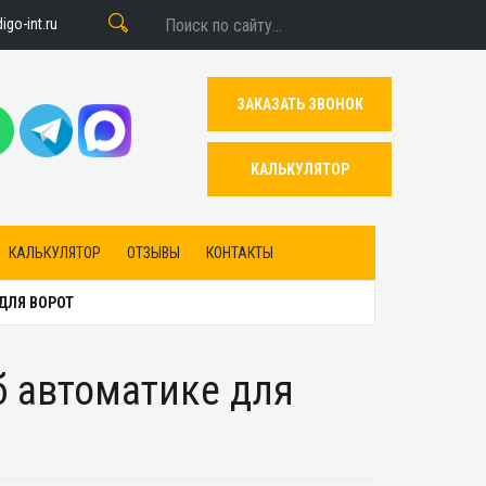
go-int.ru
ЗАКАЗАТЬ ЗВОНОК
КАЛЬКУЛЯТОР
КАЛЬКУЛЯТОР
ОТЗЫВЫ
КОНТАКТЫ
ДЛЯ ВОРОТ
 автоматике для