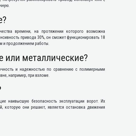
чную.
е?
чества времени, на протяжении которого возможна
тенсивность привода 30%, он сможет функционировать 18
ем и продолжением работы.
е или металлические?
рочность и надежностью по сравнению с полимерными
вне, например, при взломе.
?
ие наивысшую безопасность эксплуатации ворот. Их
й, которую они решают, является остановка движения