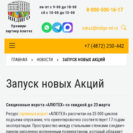
пн-пт с 9-00 до 18-00
8-800-500-16-17
сб с 10-00 до 15-00
Премиум-
zakaz@indigo-int.ru
партнер Алютех
+7 (4872) 250-442
Toggle Navigation
ГЛАВНАЯ
НОВОСТИ
ЗАПУСК НОВЫХ АКЦИЙ
Запуск новых Акций
Секционные ворота «АЛЮТЕХ» со скидкой до 23 марта
Ресурс
гаражных ворот
«АЛЮТЕХ» рассчитан на 25 000 циклов
подъема-опускания, что ориентировочно соответствует 17 годам
эксплуатации. Пространство между стальными стенками сэндвич-
панели заполнено вспененным полиуретаном, который обладает