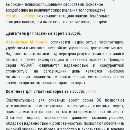
высокими теплоизоляционными свойствами. Основное
воздействие на величину сопротивления топлопередаче
секционных ворот
оказывает толщина панели. Чем больше
толщина панели, тем выше сопротивление теплопередаче.
Двигатель для гаражных ворот 8 250руб.
Автоматика AN-Motors
отличается надежностью эксплуатации,
удобством в монтаже, настройках, управлении, доступностью цен.
Надежность автоматики подтверждена результатами испытаний и
тестов, а также эксплуатацией в реальных условиях. Приводы
серии ASG/KIT отличаются надежностью и конкурентной
стоимостью, на сегодняшний день являются наиболее
оптимальным вариантом с точки зрения соотношения цена/
качество при автоматизации гаражных ворот.
Комплект для откатных ворот за 8 500руб.
далее
Комплектующие для откатных ворот серии SG позволяют
изготавливать самостоятельно конструкции откатных ворот,
применяемых как на частных, так и на промышленных объектах.
Откатные ворота, оснащенные данными комплектующими,
обладают надежностью и долговечностью, позволяют обеспечить
высокий уровень комфорта и удобство в эксплуатации в течение