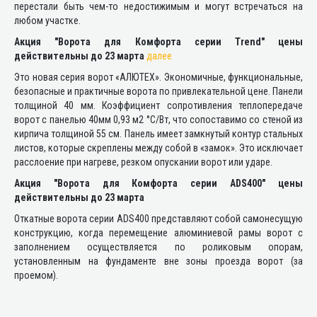
перестали быть чем-то недостижимым и могут встречаться на
любом участке.
Акция "Ворота для Комфорта серии Trend" цены
действительны до 23 марта
далее
Это новая серия ворот «АЛЮТЕХ». Экономичные, функциональные,
безопасные и практичные ворота по привлекательной цене. Панели
толщиной 40 мм. Коэффициент сопротивления теплопередаче
ворот с панелью 40мм 0,93 м2 °C/Bт, что сопоставимо со стеной из
кирпича толщиной 55 см. Панель имеет замкнутый контур стальных
листов, которые скреплены между собой в «замок». Это исключает
расслоение при нагреве, резком опускании ворот или ударе.
Акция "Ворота для Комфорта серии ADS400"
цены
действительны до 23 марта
Откатные ворота серии ADS400 представляют собой самонесущую
конструкцию, когда перемещение алюминиевой рамы ворот с
заполнением осуществляется по роликовым опорам,
установленным на фундаменте вне зоны проезда ворот (за
проемом).