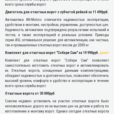
всего срока службы ворот.
Двигатель для откатных ворот с зубчатой рейкой за 11 490руб.
Автоматика AN-Motors отличается надежностью эксплуатации,
удобством в монтаже, настройках, управлении, доступностью цен.
Надежность автоматики подтверждена результатами испытаний и
тестов, а также эксплуатацией в реальных условиях. Приводы
серии ASL оптимальное решение для автоматизации, как частных,
так и промышленных откатных ворот весом до 2000 кг.
Комплект для откатных ворот "Собери Сам" за 19 990руб.
далее
Комплект для откатных ворот "Собери Сам" позволяют
самостоятельно изготовить откатных ворот и автоматизировать
их. Откатные ворота, оснащенные данными комплектующими,
обладают надежностью и долговечностью, позволяют обеспечить
высокий уровень комфорта и удобство в эксплуатации в течение
всего срока службы ворот.
Откатные ворота от 30 000руб
Совсем недавно установить на участке откатные ворота было
непозволительно дорого из-за высоких цен на детали и работу по
изготовлению и монтажу ворот. Однако сегодня откатные ворота