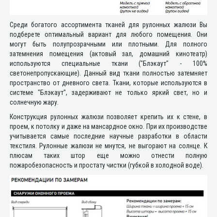
Среди богатого ассортимента тканей для рулонных жалюзи Вы
подберете оптимальный вариант для любого помещения. Они
могут быть полупрозрачными или плотными. Для полного
затемнения помещения (актовый зал, домашний кинотеатр)
используются специальные ткани ("Блэкаут" - 100%
светонепропускающие). Данный вид ткани полностью затемняет
пространство от дневного света. Ткани, которые используются в
системе "Блэкаут", задерживают не только яркий свет, но и
солнечную жару.
Конструкция рулонных жалюзи позволяет крепить их к стене, в
проем, к потолку и даже на мансардное окно. При их производстве
учитывается самые последние научные разработки в области
текстиля. Рулонные жалюзи не мнутся, не выгорают на солнце. К
плюсам таких штор еще можно отнести полную
пожаробезопасность и простату чистки (губкой в холодной воде).