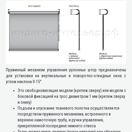
Пружинный механизм управления рулонных штор предназначены
для установки на вертикальные и поворотно-откидные окна с
углом наклона 0-15°.
Это свободновисящие модели (крепеж сверху) или модели с
боковой фиксацией на трос диаметром 1 мм (крепеж сверху
и снизу)
Подъем и опускание тканевого полотна осуществляется
посредством пружинного механизма, встроенного в
верхнюю намоточную трубу, и ручки управления,
прикрепленной посередине нижнего отвеса
Ткань может иметь прямую (рулон невидим) или обратную